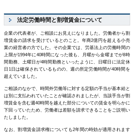
法定労働時間と割増賃金について
企業の代表者が、ご相談にお見えになりました。労働者から割
増賃金の請求を受けているとのこと。年商2億円を超える小売
業の経営者の方でした。その企業では、労基法上の労働時間の
上限が1994年に40時間になった後も、月曜から金曜までが8時
間勤務、土曜日が4時間勤務といったように、日曜日に法定休
日1日は確保されているものの、週の所定労働時間が40時間を
超えていました。
ご相談のなかで、時間外労働等に対する定額の手当が基本給と
は別に支払われていたことが確認されましたが、当該手当が割
増賃金を含む週40時間を越えた部分についての賃金を明らかに
下回っていたため、労働者は差額を請求できることをご説明い
たしました。
なお、割増賃金請求権についても2年間の時効が適用されます