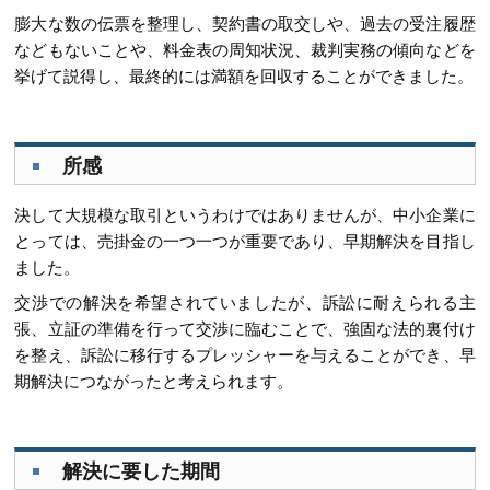
膨大な数の伝票を整理し、契約書の取交しや、過去の受注履歴
などもないことや、料金表の周知状況、裁判実務の傾向などを
挙げて説得し、最終的には満額を回収することができました。
所感
決して大規模な取引というわけではありませんが、中小企業に
とっては、売掛金の一つ一つが重要であり、早期解決を目指し
ました。
交渉での解決を希望されていましたが、訴訟に耐えられる主
張、立証の準備を行って交渉に臨むことで、強固な法的裏付け
を整え、訴訟に移行するプレッシャーを与えることができ、早
期解決につながったと考えられます。
解決に要した期間