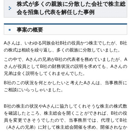
株式が多くの親族に分散した会社で株主総
会を招集し代表を解任した事例
事案の概要
Aさんは、いわゆる同族会社B社の役員かつ株主でしたが、B社
の株式は相続を繰り返し、多くの親族に分散していました。
この中で、Aさんの兄弟がB社の代表者を務めていましたが、A
さんが役員としてB社の財務状況の説明を求めても、Aさんの
兄弟は全く説明をしてくれませんでした。
B社のこの状況を何とかしたいと考えたAさんは、当事務所に
ご相談にいらっしゃいました。
B社の株主の状況やAさんに協力してくれそうな株主の株式数
を確認したところ、株主総会を開くことができれば、B社の役
員を変更できそうでしたので、当事務所では、代理してB社
（Aさんの兄弟）に対して株主総会開催を求め、開催されなか