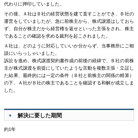
代わりに押印していました。
その後、Ａ社はＢ社の経営状態を建て直すことができ、Ｂ社の
運営をしていましたが、急に前株主から、株式譲渡はしておら
ず、自分が株主だから経営権を返せといった主張をされ、株主
であることの確認を求める裁判を起こされました。
Ａ社は、どのように対応していいか分からず、当事務所にご相
談にいらっしゃいました。
訴訟を進め、株式譲渡契約書作成の前後の経緯で、Ｂ社の前株
主が株式譲渡を前提にしていたような言動を複数主張・立証し
た結果、最終的には一定の条件（Ｂ社と前株主の関係の精算）
の下、Ａ社がＢ社の株主であることを確認する和解が成立しま
した。
解決に要した期間
約1年