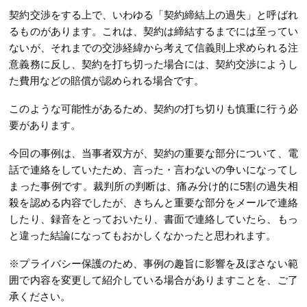
契約交渉をする上で、いわゆる「契約締結上の過失」と呼ばれ
るものがあります。これは、契約は締結するまでには至ってい
ないが、それまでの交渉経緯から考えて信義則上求められる注
意義務に反し、契約を打ち切った場合には、契約交渉にようし
た費用などの賠償が認められる場合です。
このような可能性があるため、契約の打ち切りも慎重に行う必
要があります。
今回の事例は、当事者双方が、契約の重要な部分について、電
話で連絡をしていたため、言った・言わないの争いになってし
まった事例です。裁判所の判断は、痛み分け的に5割の過失相
殺を認める内容でしたが、きちんと重要な部分をメールで連絡
したり、録音をとっておいたり、書面で連絡していたら、もっ
と違った結論になってもおかしくなかったと思われます。
※プライバシー保護のため、事例の趣旨に影響を及ぼさない範
囲で内容を変更して紹介している場合がありますことを、ご了
承ください。