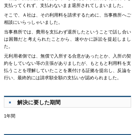
支払ってくれず、支払わないまま退所されてしまいました。
そこで、Ａ社は、その利用料を請求するために、当事務所へご
相談にいらっしゃいました。
当事務所では、費用を支払わず退所したということで話し合い
は困難だと考えられたことから、速やかに訴訟を提起しまし
た。
元利用者側では、無償で入所する合意があったとか、入所の契
約をしていない等の主張がありましたが、もともと利用料を支
払うことを理解していたことを裏付ける証拠を提出し、反論を
行い、最終的には請求額全額の支払いが認められました。
解決に要した期間
1年間