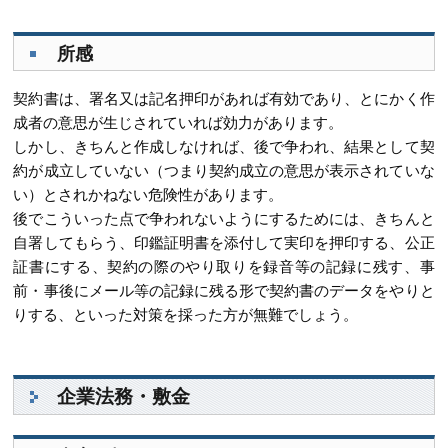
所感
契約書は、署名又は記名押印があれば有効であり、とにかく作
成者の意思が生じされていれば効力があります。
しかし、きちんと作成しなければ、後で争われ、結果として契
約が成立していない（つまり契約成立の意思が表示されていな
い）とされかねない危険性があります。
後でこういった点で争われないようにするためには、きちんと
自署してもらう、印鑑証明書を添付して実印を押印する、公正
証書にする、契約の際のやり取りを録音等の記録に残す、事
前・事後にメール等の記録に残る形で契約書のデータをやりと
りする、といった対策を採った方が無難でしょう。
企業法務・敷金