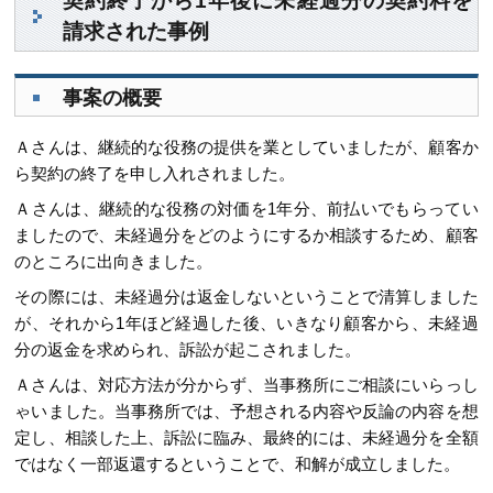
契約終了から1年後に未経過分の契約料を
請求された事例
事案の概要
Ａさんは、継続的な役務の提供を業としていましたが、顧客か
ら契約の終了を申し入れされました。
Ａさんは、継続的な役務の対価を1年分、前払いでもらってい
ましたので、未経過分をどのようにするか相談するため、顧客
のところに出向きました。
その際には、未経過分は返金しないということで清算しました
が、それから1年ほど経過した後、いきなり顧客から、未経過
分の返金を求められ、訴訟が起こされました。
Ａさんは、対応方法が分からず、当事務所にご相談にいらっし
ゃいました。当事務所では、予想される内容や反論の内容を想
定し、相談した上、訴訟に臨み、最終的には、未経過分を全額
ではなく一部返還するということで、和解が成立しました。