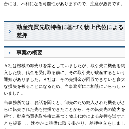
合には、不利になる可能性がありますので、注意が必要です。
動産売買先取特権に基づく物上代位による
差押
事案の概要
Ａ社は機械の卸売りを業としていましたが、取引先に機会を納
入した後、代金を受け取る前に、その取引先が破産するという
通知がありました。Ａ社は、その売掛金が回収できないと多大
な損失を被ることになるため、当事務所にご相談にいらっしゃ
いました。
当事務所では、お話を聞くと、卸売のため納入された機会がさ
らに転売された先も把握できたことから、その転売先の協力を
得て、動産売買先取特権に基づく物上代位による差押を試すこ
とを提案し、速やかに準備に取り掛かり、差押申立をしまし