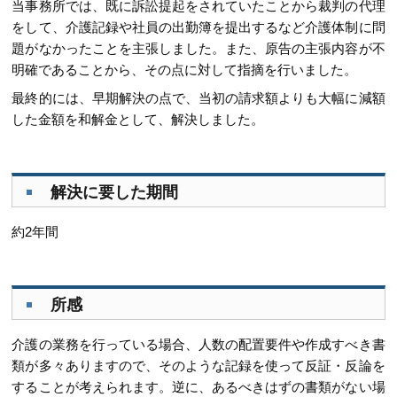
当事務所では、既に訴訟提起をされていたことから裁判の代理
をして、介護記録や社員の出勤簿を提出するなど介護体制に問
題がなかったことを主張しました。また、原告の主張内容が不
明確であることから、その点に対して指摘を行いました。
最終的には、早期解決の点で、当初の請求額よりも大幅に減額
した金額を和解金として、解決しました。
解決に要した期間
約2年間
所感
介護の業務を行っている場合、人数の配置要件や作成すべき書
類が多々ありますので、そのような記録を使って反証・反論を
することが考えられます。逆に、あるべきはずの書類がない場