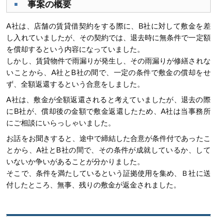
事案の概要
A社は、店舗の賃貸借契約をする際に、B社に対して敷金を差
し入れていましたが、その契約では、退去時に無条件で一定額
を償却するという内容になっていました。
しかし、賃貸物件で雨漏りが発生し、その雨漏りが修繕されな
いことから、A社とB社の間で、一定の条件で敷金の償却をせ
ず、全額返還するという合意をしました。
A社は、敷金が全額返還されると考えていましたが、退去の際
にB社が、償却後の金額で敷金返還したため、A社は当事務所
にご相談にいらっしゃいました。
お話をお聞きすると、途中で締結した合意が条件付であったこ
とから、A社とB社の間で、その条件が成就しているか、して
いないか争いがあることが分かりました。
そこで、条件を満たしているという証拠使用を集め、Ｂ社に送
付したところ、無事、残りの敷金が返金されました。