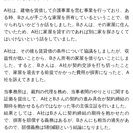
A社は、建物を賃借して介護事業を営む事業を行っており、あ
る時、Bさんが手ごろな家屋を所有しているということで、借
りられないかどうか話をしました。Bさんは、その家屋に住ん
でいたため、A社に家屋を貸すのであれば別に家を探さなくて
はいけないという話をしていました。
A社は、その後も賃貸借の条件について協議をしましたが、収
益性が低いことから、Bさん所有の家屋を借りないことにしま
した。すると、Bさんは、A社が契約交渉を打ち切ったこと
で、家屋を退去する前提でかかった費用が損害になったと、A
社を訴えてきました。
当事務所は、裁判の代理を務め、当事者間のやりとりに関する
証拠を提出して、A社とBさんの契約の進み具合が契約締結の
期待を抱かせるものではなかった等の主張立証を行いました。
結果としては、A社はBさんに契約締結の期待を抱かせたの
で、損害を賠償する義務はあるが、Bさんにも相当の過失があ
るので、賠償義務は5割減額という結論になりました。