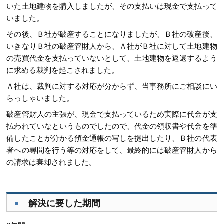
いた土地建物を購入しましたが、その支払いは現金で支払って
いました。
その後、Ｂ社が破産することになりましたが、Ｂ社の破産後、
いきなりＢ社の破産管財人から、Ａ社がＢ社に対して土地建物
の売買代金を支払っていないとして、土地建物を返還するよう
に求める裁判を起こされました。
Ａ社は、裁判に対する対応が分からず、当事務所にご相談にい
らっしゃいました。
破産管財人の主張が、現金で支払っているため実際に代金が支
払われていなというものでしたので、代金の領収書や代金を準
備したことが分かる預金通帳の写しを提出したり、Ｂ社の代表
者への尋問を行う等の対応をして、最終的には破産管財人から
の請求は棄却されました。
解決に要した期間