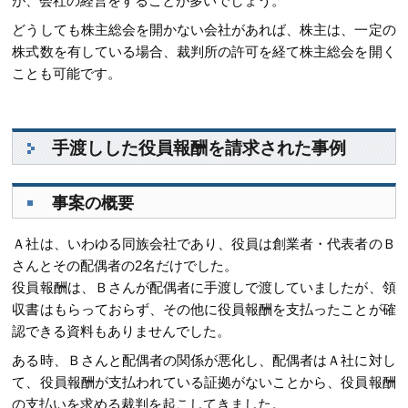
が、会社の経営をすることが多いでしょう。
どうしても株主総会を開かない会社があれば、株主は、一定の
株式数を有している場合、裁判所の許可を経て株主総会を開く
ことも可能です。
手渡しした役員報酬を請求された事例
事案の概要
Ａ社は、いわゆる同族会社であり、役員は創業者・代表者のＢ
さんとその配偶者の2名だけでした。
役員報酬は、Ｂさんが配偶者に手渡しで渡していましたが、領
収書はもらっておらず、その他に役員報酬を支払ったことが確
認できる資料もありませんでした。
ある時、Ｂさんと配偶者の関係が悪化し、配偶者はＡ社に対し
て、役員報酬が支払われている証拠がないことから、役員報酬
の支払いを求める裁判を起こしてきました。