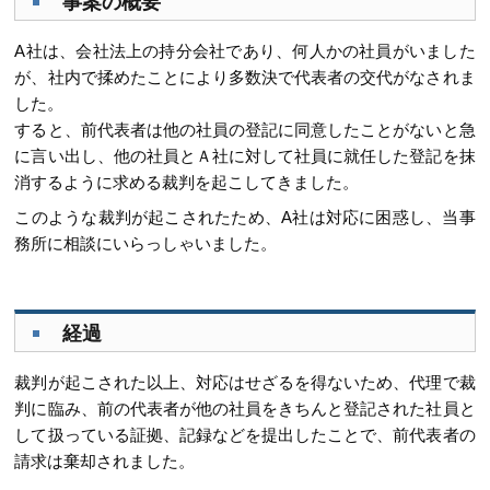
事案の概要
A社は、会社法上の持分会社であり、何人かの社員がいました
が、社内で揉めたことにより多数決で代表者の交代がなされま
した。
すると、前代表者は他の社員の登記に同意したことがないと急
に言い出し、他の社員とＡ社に対して社員に就任した登記を抹
消するように求める裁判を起こしてきました。
このような裁判が起こされたため、A社は対応に困惑し、当事
務所に相談にいらっしゃいました。
経過
裁判が起こされた以上、対応はせざるを得ないため、代理で裁
判に臨み、前の代表者が他の社員をきちんと登記された社員と
して扱っている証拠、記録などを提出したことで、前代表者の
請求は棄却されました。