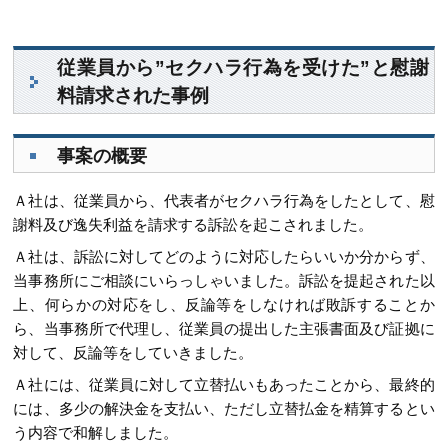
従業員から”セクハラ行為を受けた”と慰謝
料請求された事例
事案の概要
Ａ社は、従業員から、代表者がセクハラ行為をしたとして、慰
謝料及び逸失利益を請求する訴訟を起こされました。
Ａ社は、訴訟に対してどのように対応したらいいか分からず、
当事務所にご相談にいらっしゃいました。訴訟を提起された以
上、何らかの対応をし、反論等をしなければ敗訴することか
ら、当事務所で代理し、従業員の提出した主張書面及び証拠に
対して、反論等をしていきました。
Ａ社には、従業員に対して立替払いもあったことから、最終的
には、多少の解決金を支払い、ただし立替払金を精算するとい
う内容で和解しました。