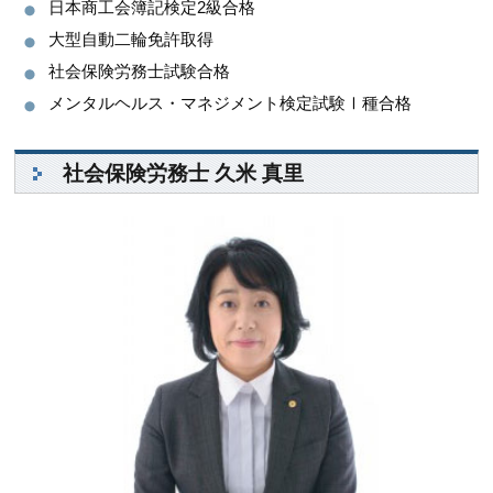
日本商工会簿記検定2級合格
大型自動二輪免許取得
社会保険労務士試験合格
メンタルヘルス・マネジメント検定試験Ⅰ種合格
社会保険労務士 久米 真里