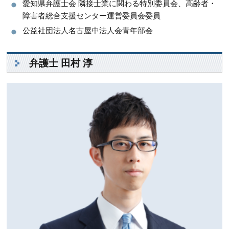
愛知県弁護士会 隣接士業に関わる特別委員会
、
高齢者・
障害者総合支援センター運営委員会委員
公益社団法人名古屋中法人会青年部会
弁護士 田村 淳