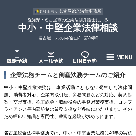
名古屋総合法律事務所
弁護士法人
愛知県・名古屋市の企業法務弁護士による
中小・中堅企業法律相談
名古屋・丸の内/金山/一宮/岡崎
企業法務チームと倒産法務チームのご紹介
中小・中堅企業法務は、事業活動にともない発生した法律問
題、消費者対応、企業間取引法、労務問題などの対応、契約起
案・交渉支援、株主総会・取締役会の事務局業務支援、コンプ
ライアンス等内部統制の業務支援など多岐にわたります。その
ため幅広い知識と専門性、豊富な経験が求められます。
名古屋総合法律事務所では、中小・中堅企業法務に40年の実績