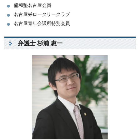
盛和塾名古屋会員
名古屋栄ロータリークラブ
名古屋青年会議所特別会員
弁護士 杉浦 恵一