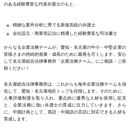
のある経験豊富な代表弁護士のもと、
精緻な案件分析に秀でる新進気鋭の弁護士
会社設立・商業登記法に精通した経験豊富な司法書士
からなる企業法務チームが、愛知・名古屋の中小・中堅企業の
皆様さまの持続的発展・成長のために最善を尽くします。安心
して名古屋総合法律事務所「企業法務チーム」にご相談・ご依
頼ください！
名古屋総合法律事務所は、これからも毎年企業法務チームを強
化して、愛知・名古屋地区トップを目指します。そのために、
人事評価制度を取り入れ、重点的に優秀な人材を採用し拡充
と、企業法務に強い弁護士の育成に注力していきます。さら
に、中期計画として、英語・中国語の言語に対応できる人材を
育成します。