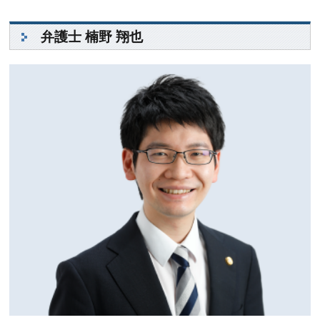
弁護士 楠野 翔也