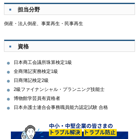
担当分野
倒産・法人倒産、事業再生・民事再生
資格
日本商工会議所珠算検定1級
全商簿記実務検定1級
日商簿記検定2級
2級ファイナンシャル・プランニング技能士
博物館学芸員有資格者
日本弁護士連合会事務職員能力認定試験 合格