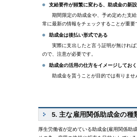
支給要件が頻繁に変わる、助成金の新設
期間限定の助成金や、予め定めた支給限
常に最新の情報をチェックすることが重要
助成金は後払い形式である
実際に支出したと言う証明が無ければ支
ので、注意が必要です。
助成金の活用の仕方をイメージしておく
助成金を貰うことが目的では有りません
5. 主な雇用関係助成金の種
厚生労働省が定めている助成金(雇用関係助