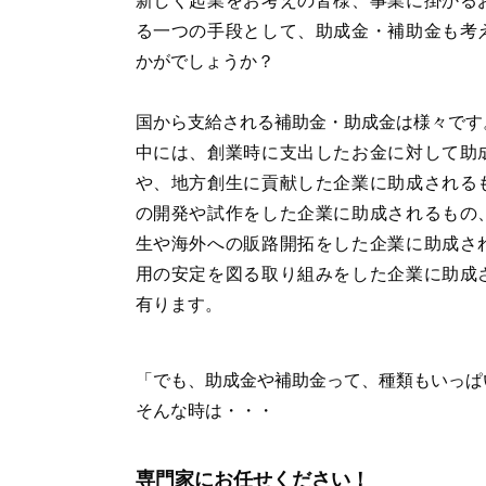
新しく起業をお考えの皆様、事業に掛かる
る一つの手段として、助成金・補助金も考
かがでしょうか？
国から支給される補助金・助成金は様々です
中には、創業時に支出したお金に対して助
や、地方創生に貢献した企業に助成される
の開発や試作をした企業に助成されるもの
生や海外への販路開拓をした企業に助成さ
用の安定を図る取り組みをした企業に助成
有ります。
「でも、助成金や補助金って、種類もいっぱ
そんな時は・・・
専門家にお任せください！