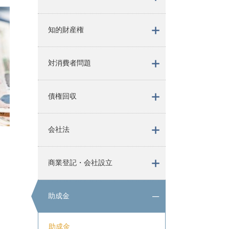
知的財産権
対消費者問題
債権回収
会社法
商業登記・会社設立
助成金
助成金