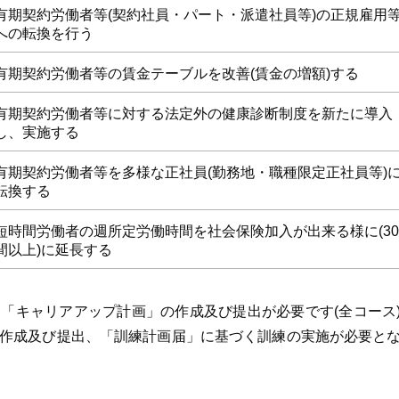
有期契約労働者等(契約社員・パート・派遣社員等)の正規雇用
への転換を行う
有期契約労働者等の賃金テーブルを改善(賃金の増額)する
有期契約労働者等に対する法定外の健康診断制度を新たに導入
し、実施する
有期契約労働者等を多様な正社員(勤務地・職種限定正社員等)
転換する
短時間労働者の週所定労働時間を社会保険加入が出来る様に(3
間以上)に延長する
「キャリアアップ計画」の作成及び提出が必要です(全コース
作成及び提出、「訓練計画届」に基づく訓練の実施が必要と