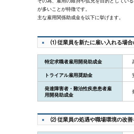
その為、雇用の維持や拡充を目的としている
が多いことが特徴です。
主な雇用関係助成金を以下に挙げます。
⑴ 従業員を新たに雇い入れる場合
特定求職者雇用開発助成金
トライアル雇用奨励金
発達障害者・難治性疾患患者雇
用開発助成金
⑵ 従業員の処遇や職場環境の改善