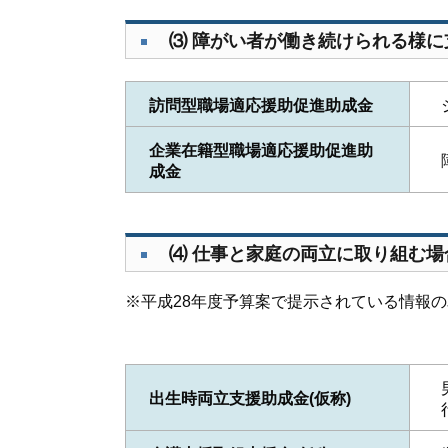
⑶ 障がい者が働き続けられる様に
訪問型職場適応援助促進助成金
企業在籍型職場適応援助促進助
成金
⑷ 仕事と家庭の両立に取り組む場
※平成28年度予算案で提示されている情報
出生時両立支援助成金(仮称)