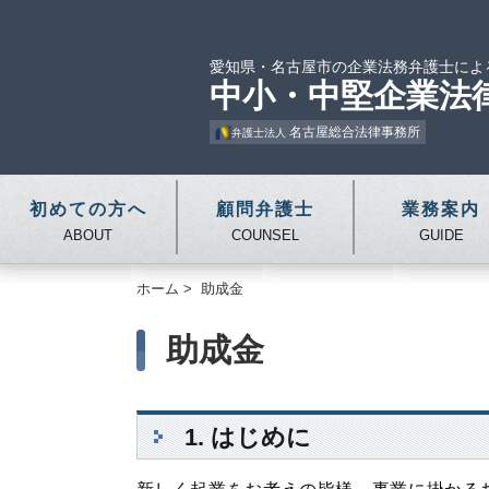
愛知県・名古屋市の企業法務弁護士によ
中小・中堅企業法
名古屋総合法律事務所
弁護士法人
初めての方へ
顧問弁護士
業務案内
ABOUT
COUNSEL
GUIDE
ホーム
>
助成金
助成金
1. はじめに