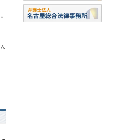
す。
せん