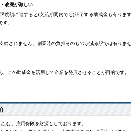
・改廃が激しい
度額に達すると(支給期間内でも)終了する助成金も有りま
です。
給されません。創業時の負担そのものが減る訳では有りま
。この助成金を活用して企業を発展させることが目的です。
類
成金)は、雇用保険を財源としております。