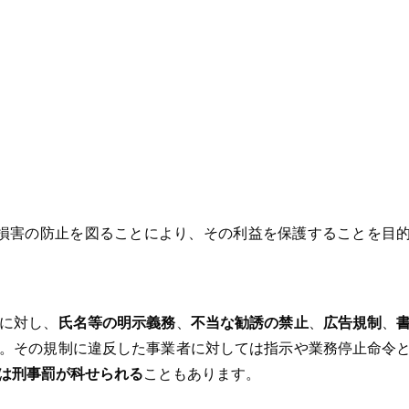
損害の防止を図ることにより、その利益を保護することを目
に対し、
氏名等の明示義務
、
不当な勧誘の禁止
、
広告規制
、
。その規制に違反した事業者に対しては指示や業務停止命令
は刑事罰が科せられる
こともあります。