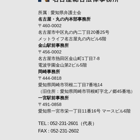
所属 : 愛知県弁護士会
名古屋・丸の内本部事務所
〒460-0002
名古屋市中区丸の内二丁目20番25号
メットライフ名古屋丸の内ビル6階
金山駅前事務所
〒456-0002
名古屋市熱田区金山町1丁目7-8
電波学園金山第2ビル5階
岡崎事務所
〒444-0818
愛知県岡崎市羽根二丁目7番地14
（旧住所：愛知県岡崎市羽根町字北ノ郷45番地）
一宮駅前事務所
〒491-0858
愛知県一宮市栄一丁目11番16号 マースビル6階
TEL : 052-231-2601（代表）
FAX : 052-231-2602