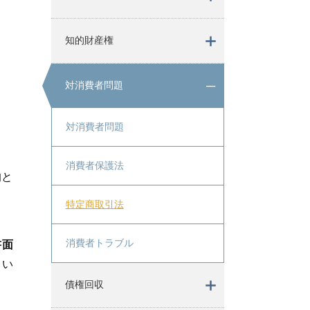
知的財産権
対消費者問題
対消費者問題
消費者保護法
的と
特定商取引法
消費者トラブル
書面
とい
債権回収