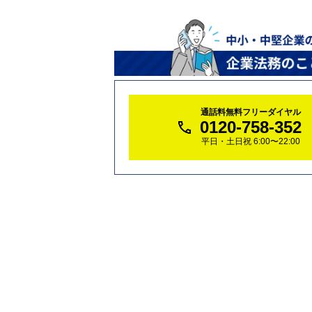
通話料無料フリーダイヤル
0120-758-352
平日・土日祝 6:00〜22:00