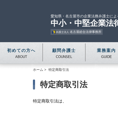
愛知県・名古屋市の企業法務弁護士によ
中小・中堅企業法
名古屋総合法律事務所
弁護士法人
初めての方へ
顧問弁護士
業務案内
ABOUT
COUNSEL
GUIDE
ホーム
>
特定商取引法
特定商取引法
特定商取引法は、