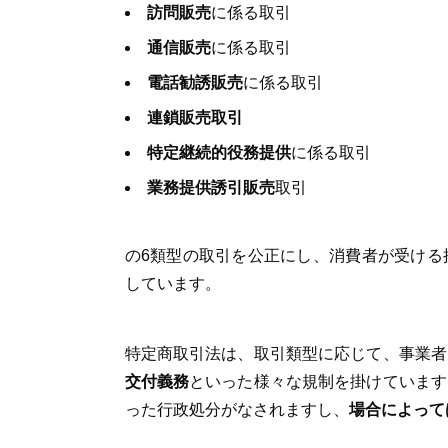
訪問販売
に係る取引
通信販売
に係る取引
電話勧誘販売
に係る取引
連鎖販売取引
特定継続的役務提供
に係る取引
業務提供誘引販売
取引
の6類型の取引を公正にし、消費者が受ける
しています。
特定商取引法は、取引類型に応じて、事業者
交付義務
といった様々な規制を掛けています
った行政処分がなされますし、
場合によって