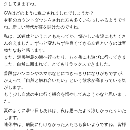
クしてきますね。
GWはどのように過ごされましたでしょうか？
令和のカウントダウンをされた方も多くいらっしゃるようです
ね。新しい時代が幕を開けたのですね。
私は、10連休ということもあってか、懐かしい友達にもたくさ
ん会えました。ずっと変わらず仲良くできる友達というのは宝
物だなあと感じます。
また、渥美半島の海へ行ったり、八ヶ岳にも遊びに行ってきま
した。自然に囲まれて、とてもリラックスできました。
普段はパソコンやスマホなどにつきっきりになりがちですが、
かえって「自然と触れ合いたい」という欲求が高まっている気
がします。
もう少し自然の中に行く機会を増やしてみようかなと思いまし
た。
夏のように暑い日もあれば、夜は思ったより涼しかったりいた
します。
連休中は、病院に行けなかった人たちも多いようですね。皆様