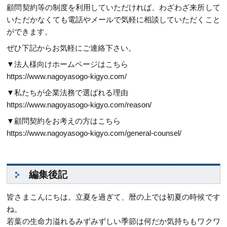
顧問契約等の制度を利用していただければ、わざわざ来所して
いただかなくても電話やメールで気軽に相談していただくこと
ができます。
ぜひ下記からお気軽にご連絡下さい。
▼法人様向けホームページはこちら
https://www.nagoyasogo-kigyo.com/
▼私たちが企業法務で選ばれる理由
https://www.nagoyasogo-kigyo.com/reason/
▼顧問契約をお考えの方はこちら
https://www.nagoyasogo-kigyo.com/general-counsel/
編集後記
皆さまこんにちは。立夏を過ぎて、暦の上では初夏の時候です
ね。
若葉の生命力溢れるみずみずしい季節は何だか気持ちもワクワ