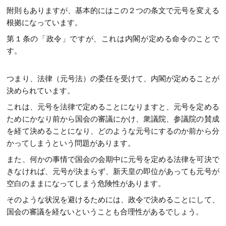
附則もありますが、基本的にはこの２つの条文で元号を変える
根拠になっています。
第１条の「政令」ですが、これは内閣が定める命令のことで
す。
つまり、法律（元号法）の委任を受けて、内閣が定めることが
決められています。
これは、元号を法律で定めることになりますと、元号を定める
ためにかなり前から国会の審議にかけ、衆議院、参議院の賛成
を経て決めることになり、どのような元号にするのか前から分
かってしまうという問題があります。
また、何かの事情で国会の会期中に元号を定める法律を可決で
きなければ、元号が決まらず、新天皇の即位があっても元号が
空白のままになってしまう危険性があります。
そのような状況を避けるためには、政令で決めることにして、
国会の審議を経ないということも合理性があるでしょう。