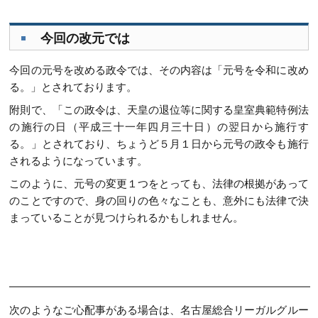
今回の改元では
今回の元号を改める政令では、その内容は「元号を令和に改め
る。」とされております。
附則で、「この政令は、天皇の退位等に関する皇室典範特例法
の施行の日（平成三十一年四月三十日）の翌日から施行す
る。」とされており、ちょうど５月１日から元号の政令も施行
されるようになっています。
このように、元号の変更１つをとっても、法律の根拠があって
のことですので、身の回りの色々なことも、意外にも法律で決
まっていることが見つけられるかもしれません。
次のようなご心配事がある場合は、名古屋総合リーガルグルー