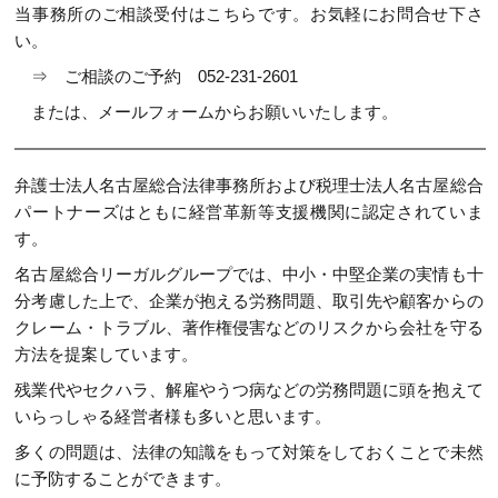
当事務所のご相談受付はこちらです。お気軽にお問合せ下さ
い。
⇒ ご相談のご予約
052-231-2601
または、
メールフォーム
からお願いいたします。
弁護士法人名古屋総合法律事務所および税理士法人名古屋総合
パートナーズはともに経営革新等支援機関に認定されていま
す。
名古屋総合リーガルグループでは、中小・中堅企業の実情も十
分考慮した上で、企業が抱える労務問題、取引先や顧客からの
クレーム・トラブル、著作権侵害などのリスクから会社を守る
方法を提案しています。
残業代やセクハラ、解雇やうつ病などの労務問題に頭を抱えて
いらっしゃる経営者様も多いと思います。
多くの問題は、法律の知識をもって対策をしておくことで未然
に予防することができます。