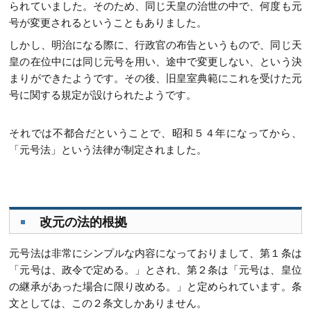
られていました。そのため、同じ天皇の治世の中で、何度も元
号が変更されるということもありました。
しかし、明治になる際に、行政官の布告というもので、同じ天
皇の在位中には同じ元号を用い、途中で変更しない、という決
まりができたようです。その後、旧皇室典範にこれを受けた元
号に関する規定が設けられたようです。
それでは不都合だということで、昭和５４年になってから、
「元号法」という法律が制定されました。
改元の法的根拠
元号法は非常にシンプルな内容になっておりまして、第１条は
「元号は、政令で定める。」とされ、第２条は「元号は、皇位
の継承があった場合に限り改める。」と定められています。条
文としては、この２条文しかありません。