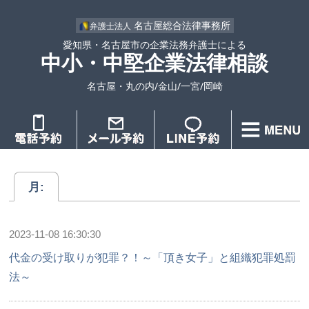
名古屋総合法律事務所
弁護士法人
愛知県・名古屋市の企業法務弁護士による
中小・中堅企業法律相談
名古屋・丸の内/金山/一宮/岡崎
月:
2023-11-08 16:30:30
代金の受け取りが犯罪？！～「頂き女子」と組織犯罪処罰
法～