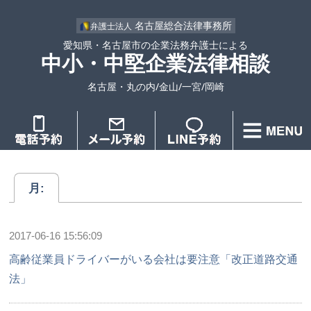
名古屋総合法律事務所
弁護士法人
愛知県・名古屋市の企業法務弁護士による
中小・中堅企業法律相談
名古屋・丸の内/金山/一宮/岡崎
月:
2017-06-16 15:56:09
高齢従業員ドライバーがいる会社は要注意「改正道路交通
法」