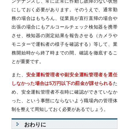
ンテナンスし、常に正常に作動し故障のない状態
にしておく必要があります。そのうえで、通常勤
務の場合はもちろん、従業員が直行直帰の場合や
出張の場合にもアルコールチェック検知器を携帯
させ、検知器の測定結果を報告させる（カメラや
モニターで運転者の様子を確認する）等して、業
務開始時から終了時までの間、確認を徹底するこ
とが重要です。
また、
安全運転管理者や副安全運転管理者を選任
しなかった場合は5万円以下の罰金が課せられる
た
め、安全運転管理者不在時に確認ができていなか
った、という事態にならないよう職場内の管理体
制を整えて周知しておく必要があるでしょう。
おわりに