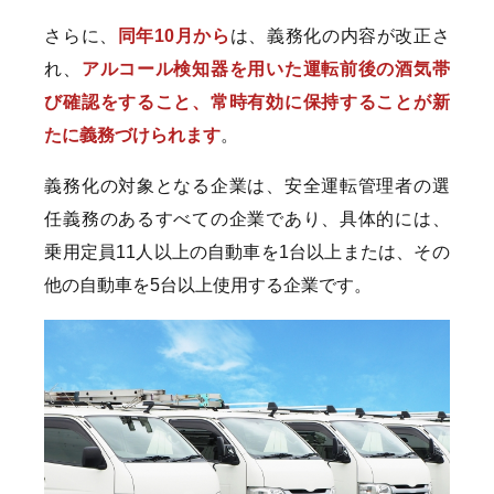
さらに、
同年10月から
は、義務化の内容が改正さ
れ、
アルコール検知器を用いた運転前後の酒気帯
び確認をすること、常時有効に保持することが新
たに義務づけられます
。
義務化の対象となる企業は、安全運転管理者の選
任義務のあるすべての企業であり、具体的には、
乗用定員11人以上の自動車を1台以上または、その
他の自動車を5台以上使用する企業です。